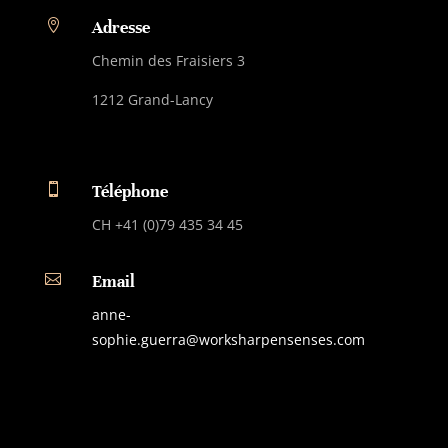

Adresse
Chemin des Fraisiers 3
1212 Grand-Lancy

Téléphone
CH +41 (0)79 435 34 45

Email
anne-
sophie.guerra@worksharpensenses.com